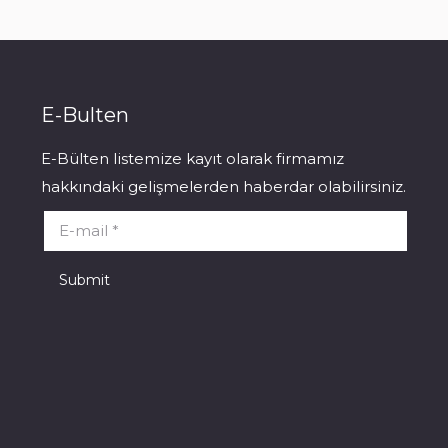
E-Bulten
E-Bülten listemize kayıt olarak firmamız
hakkındaki gelişmelerden haberdar olabilirsiniz.
E-mail *
Submit