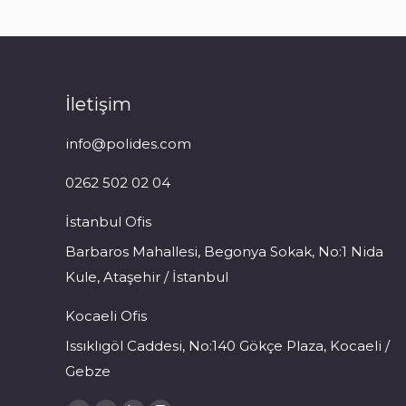
İletişim
info@polides.com
0262 502 02 04
İstanbul Ofis
Barbaros Mahallesi, Begonya Sokak, No:1 Nida
Kule, Ataşehir / İstanbul
Kocaeli Ofis
Issıklıgöl Caddesi, No:140 Gökçe Plaza, Kocaeli /
Gebze