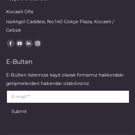
Kocaeli Ofis
Issıklıgöl Caddesi, No:140 Gökçe Plaza, Kocaeli /
Gebze
Find us on:
Facebook
YouTube
Linkedin
Instagram
page
page
page
page
E-Bulten
opens
opens
opens
opens
in
in
in
in
E-Bülten listemize kayıt olarak firmamız hakkındaki
new
new
new
new
gelişmelerden haberdar olabilirsiniz.
window
window
window
window
E-mail *
Submit