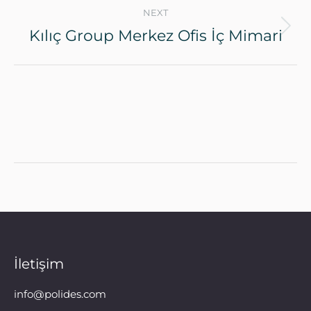
NEXT
Kılıç Group Merkez Ofis İç Mimari
İletişim
info@polides.com