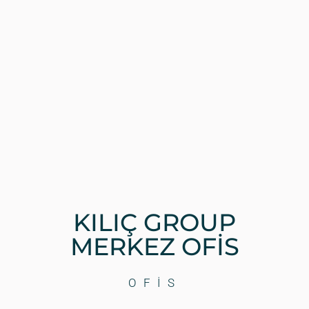
KILIÇ GROUP
MERKEZ OFİS
OFIS