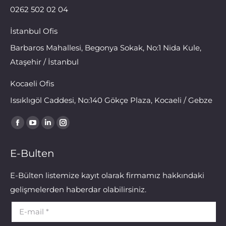
0262 502 02 04
İstanbul Ofis
Barbaros Mahallesi, Begonya Sokak, No:1 Nida Kule,
Ataşehir / İstanbul
Kocaeli Ofis
Issıklıgöl Caddesi, No:140 Gökçe Plaza, Kocaeli / Gebze
Find us on:
E-Bulten
E-Bülten listemize kayıt olarak firmamız hakkındaki
gelişmelerden haberdar olabilirsiniz.
E-mail *