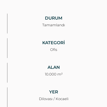
DURUM
Tamamlandı
KATEGORİ
Ofis
ALAN
10.000 m²
YER
Dilovası / Kocaeli