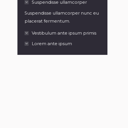
Suspendisse ullamcorper
Suspendisse ullamcorper nunc eu
placerat fermentum.
Vestibulum ante ipsum primis
Lorem ante ipsum