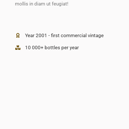
mollis in diam ut feugiat!
Year 2001 - first commercial vintage
10 000+ bottles per year