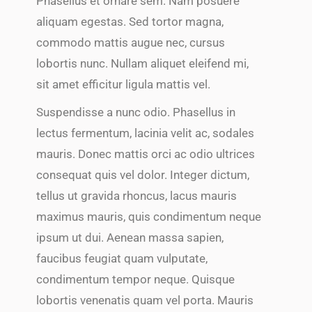
Phasellus et ornare sem. Nam posuere
aliquam egestas. Sed tortor magna,
commodo mattis augue nec, cursus
lobortis nunc. Nullam aliquet eleifend mi,
sit amet efficitur ligula mattis vel.
Suspendisse a nunc odio. Phasellus in
lectus fermentum, lacinia velit ac, sodales
mauris. Donec mattis orci ac odio ultrices
consequat quis vel dolor. Integer dictum,
tellus ut gravida rhoncus, lacus mauris
maximus mauris, quis condimentum neque
ipsum ut dui. Aenean massa sapien,
faucibus feugiat quam vulputate,
condimentum tempor neque. Quisque
lobortis venenatis quam vel porta. Mauris