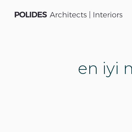
en iyi 