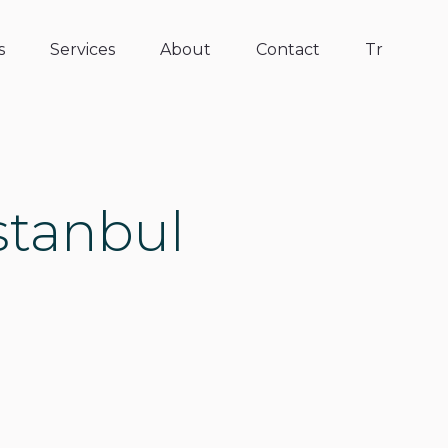
s
Services
About
Contact
Tr
istanbul