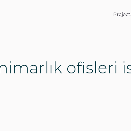
Project
mimarlık ofisleri 