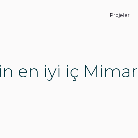
Projeler
n en iyi iç Mimarl