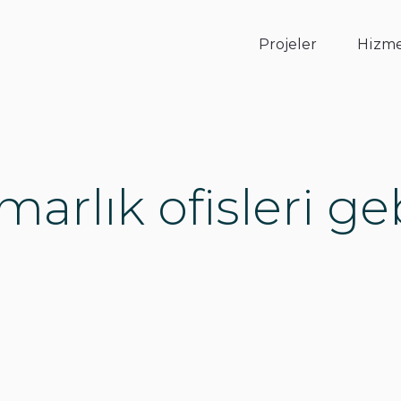
Projeler
Hizme
arlık ofisleri g